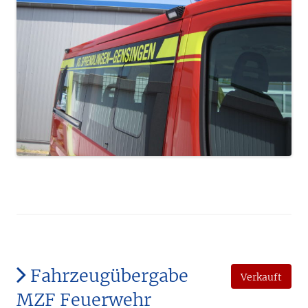
Fahrzeugübergabe
Verkauft
MZF Feuerwehr