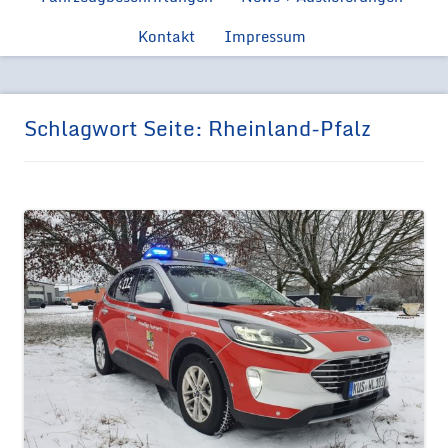
Feuerwehr
Ford Manns
Einsatzfahrzeugen
Kontakt
Impressum
Feue
Ford Tr
Feuerwehr 
Schlagwort Seite:
Rheinland-Pfalz