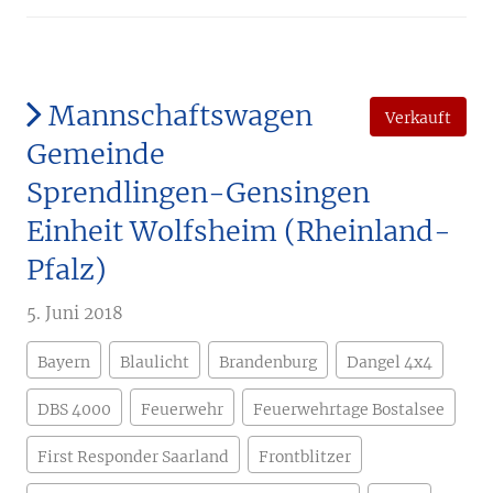
Mannschaftswagen
Verkauft
Gemeinde
Sprendlingen-Gensingen
Einheit Wolfsheim (Rheinland-
Pfalz)
5. Juni 2018
Bayern
Blaulicht
Brandenburg
Dangel 4x4
DBS 4000
Feuerwehr
Feuerwehrtage Bostalsee
First Responder Saarland
Frontblitzer