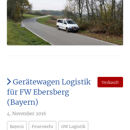
Gerätewagen Logistik
Verkauft
für FW Ebersberg
(Bayern)
4. November 2016
Bayern
Feuerwehr
GW Logistik