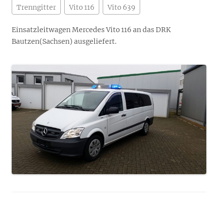
Trenngitter
Vito 116
Vito 639
Einsatzleitwagen Mercedes Vito 116 an das DRK
Bautzen(Sachsen) ausgeliefert.