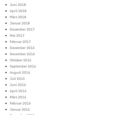
Juni 2018
April 2018
März 2018
Januar 2018
Dezember 2017
Mai 2017
Februar 2017
Dezember 2016
November 2016
Oktober 2016
September 2016
August 2016
Juli 2016
Juni 2016
April 2016
März 2016
Februar 2016
Januar 2016