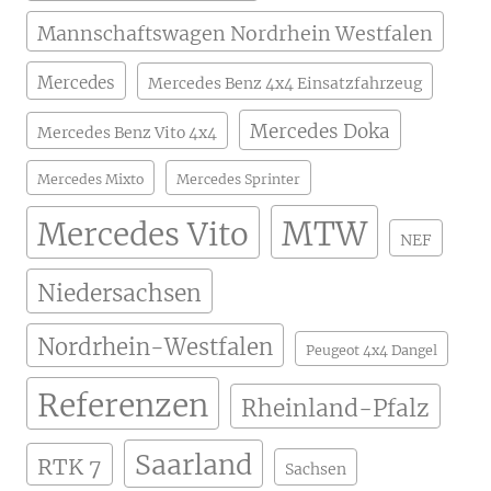
Mannschaftswagen Nordrhein Westfalen
Mercedes
Mercedes Benz 4x4 Einsatzfahrzeug
Mercedes Doka
Mercedes Benz Vito 4x4
Mercedes Mixto
Mercedes Sprinter
MTW
Mercedes Vito
NEF
Niedersachsen
Nordrhein-Westfalen
Peugeot 4x4 Dangel
Referenzen
Rheinland-Pfalz
Saarland
RTK 7
Sachsen