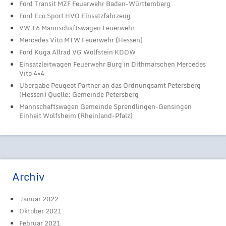
Ford Transit MZF Feuerwehr Baden-Württemberg
Ford Eco Sport HVO Einsatzfahrzeug
VW T6 Mannschaftswagen Feuerwehr
Mercedes Vito MTW Feuerwehr (Hessen)
Ford Kuga Allrad VG Wolfstein KDOW
Einsatzleitwagen Feuerwehr Burg in Dithmarschen Mercedes
Vito 4×4
Übergabe Peugeot Partner an das Ordnungsamt Petersberg
(Hessen) Quelle: Gemeinde Petersberg
Mannschaftswagen Gemeinde Sprendlingen-Gensingen
Einheit Wolfsheim (Rheinland-Pfalz)
Archiv
Januar 2022
Oktober 2021
Februar 2021