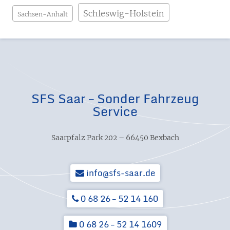
Schleswig-Holstein
Sachsen-Anhalt
SFS Saar – Sonder Fahrzeug
Service
Saarpfalz Park 202 – 66450 Bexbach
info@sfs-saar.de
0 68 26 – 52 14 160
0 68 26 – 52 14 1609