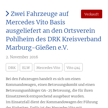
Zwei Fahrzeuge auf
Verkauft
Mercedes Vito Basis
ausgeliefert an den Ortsverein
Pohlheim des DRK Kreisverband
Marburg-Gießen e.V.
2. November 2016
DRK
ELW
Mercedes Vito
Vito 4x4
Bei den Fahrzeugen handelt es sich um einen
Kommandowagen, einen Betreuungskombi und einen
Betreuungsanhänger GA-25 Betreuung, die für ihren
Einsatzzweck entsprechend ausgebaut wurden.
Im Einsatzfall dient der Kommandowagen der Führung
der Einheiten. Dafür ist der Mercedes Vito mit