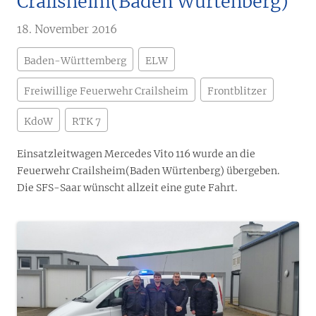
Crailsheim(Baden Würtenberg)
18. November 2016
Baden-Württemberg
ELW
Freiwillige Feuerwehr Crailsheim
Frontblitzer
KdoW
RTK 7
Einsatzleitwagen Mercedes Vito 116 wurde an die
Feuerwehr Crailsheim(Baden Würtenberg) übergeben.
Die SFS-Saar wünscht allzeit eine gute Fahrt.