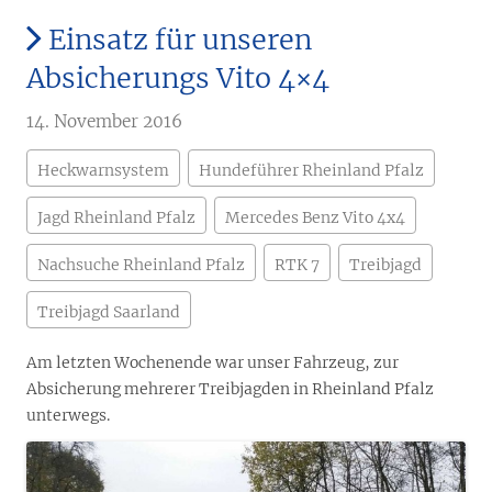
Einsatz für unseren
Absicherungs Vito 4×4
14. November 2016
Heckwarnsystem
Hundeführer Rheinland Pfalz
Jagd Rheinland Pfalz
Mercedes Benz Vito 4x4
Nachsuche Rheinland Pfalz
RTK 7
Treibjagd
Treibjagd Saarland
Am letzten Wochenende war unser Fahrzeug, zur
Absicherung mehrerer Treibjagden in Rheinland Pfalz
unterwegs.