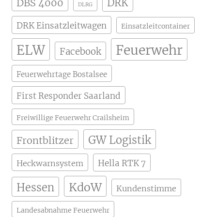
DBS 4000
DRK
DLRG
DRK Einsatzleitwagen
Einsatzleitcontainer
ELW
Feuerwehr
Facebook
Feuerwehrtage Bostalsee
First Responder Saarland
Freiwillige Feuerwehr Crailsheim
GW Logistik
Frontblitzer
Hella RTK 7
Heckwarnsystem
KdoW
Hessen
Kundenstimme
Landesabnahme Feuerwehr