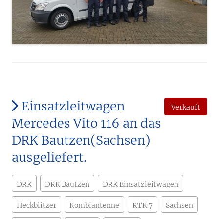
Einsatzleitwagen
Verkauft
Mercedes Vito 116 an das
DRK Bautzen(Sachsen)
ausgeliefert.
DRK
DRK Bautzen
DRK Einsatzleitwagen
Heckblitzer
Kombiantenne
RTK 7
Sachsen