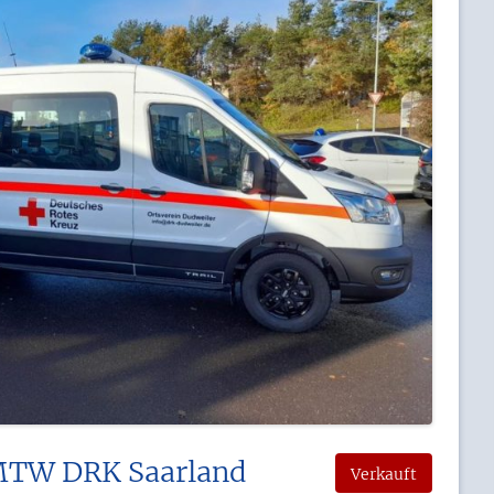
 MTW DRK Saarland
Verkauft