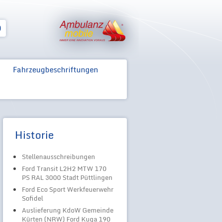
Zum Inhalt springen
0
Fahrzeugbeschriftungen
Historie
Stellenausschreibungen
Ford Transit L2H2 MTW 170
PS RAL 3000 Stadt Püttlingen
Ford Eco Sport Werkfeuerwehr
Sofidel
Auslieferung KdoW Gemeinde
Kürten (NRW) Ford Kuga 190