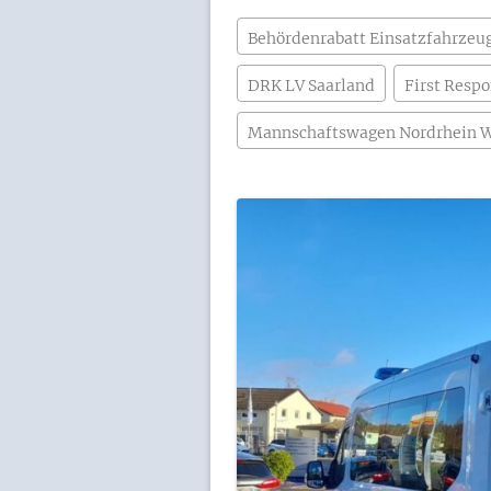
Behördenrabatt Einsatzfahrzeu
DRK LV Saarland
First Resp
Mannschaftswagen Nordrhein W