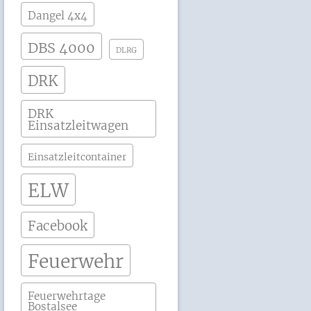
Dangel 4x4
DBS 4000
DLRG
DRK
DRK
Einsatzleitwagen
Einsatzleitcontainer
ELW
Facebook
Feuerwehr
Feuerwehrtage
Bostalsee