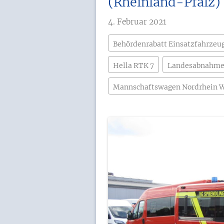
(Rheinland-Pfalz)
4. Februar 2021
Behördenrabatt Einsatzfahrzeu
Hella RTK 7
Landesabnahme
Mannschaftswagen Nordrhein W