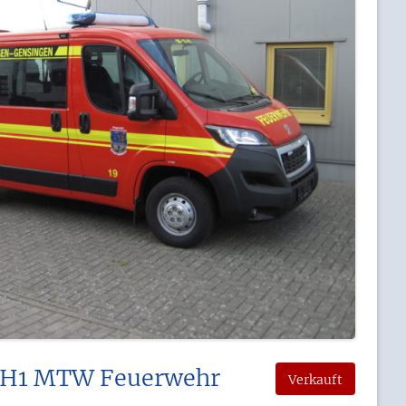
1H1 MTW Feuerwehr
Verkauft