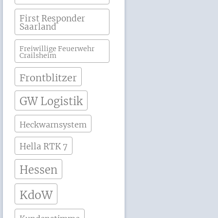
First Responder
Saarland
Freiwillige Feuerwehr
Crailsheim
Frontblitzer
GW Logistik
Heckwarnsystem
Hella RTK 7
Hessen
KdoW