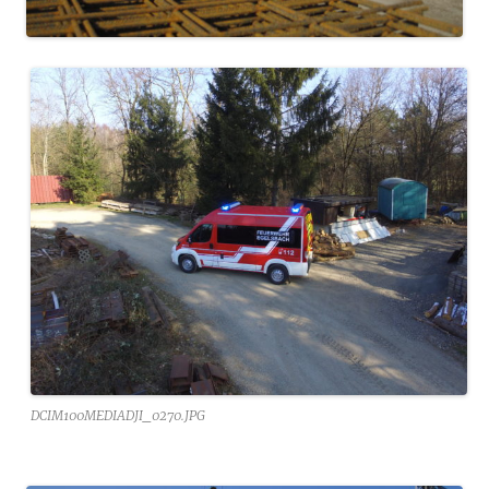
DCIM100MEDIADJI_0270.JPG