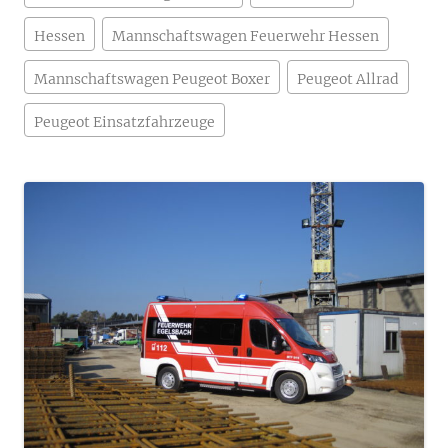
Hessen
Mannschaftswagen Feuerwehr Hessen
Mannschaftswagen Peugeot Boxer
Peugeot Allrad
Peugeot Einsatzfahrzeuge