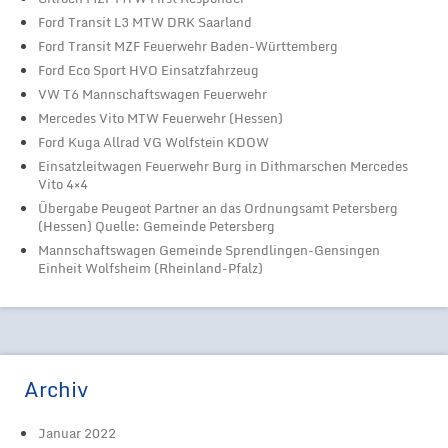
Ford Transit L3 MTW DRK Saarland
Ford Transit MZF Feuerwehr Baden-Württemberg
Ford Eco Sport HVO Einsatzfahrzeug
VW T6 Mannschaftswagen Feuerwehr
Mercedes Vito MTW Feuerwehr (Hessen)
Ford Kuga Allrad VG Wolfstein KDOW
Einsatzleitwagen Feuerwehr Burg in Dithmarschen Mercedes
Vito 4×4
Übergabe Peugeot Partner an das Ordnungsamt Petersberg
(Hessen) Quelle: Gemeinde Petersberg
Mannschaftswagen Gemeinde Sprendlingen-Gensingen
Einheit Wolfsheim (Rheinland-Pfalz)
Archiv
Januar 2022