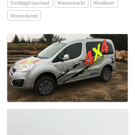
Treibjagd Saarland
Wasserwacht
Windkraft
Winterdienst