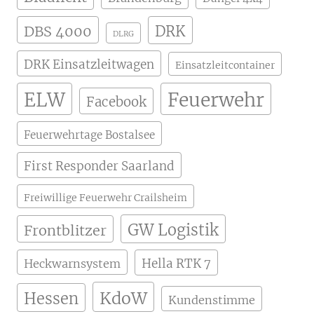
DBS 4000
DRK
DLRG
DRK Einsatzleitwagen
Einsatzleitcontainer
ELW
Feuerwehr
Facebook
Feuerwehrtage Bostalsee
First Responder Saarland
Freiwillige Feuerwehr Crailsheim
GW Logistik
Frontblitzer
Hella RTK 7
Heckwarnsystem
KdoW
Hessen
Kundenstimme