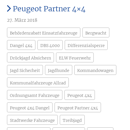
Peugeot Partner 4×4
27. März 2018
Behördenrabatt Einsatzfahrzeuge
Bergwacht
Dangel 4x4
DBS 4000
Differenzialsperre
Drückjagd Absichern
ELW Feuerwehr
Jagd Sicherheit
Jagdhunde
Kommandowagen
Kommunalfahrzeuge Allrad
Ordnungsamt Fahrzeuge
Peugeot 4x4
Peugeot 4x4 Dangel
Peugeot Partner 4x4
Stadtwerke Fahrzeuge
Treibjagd