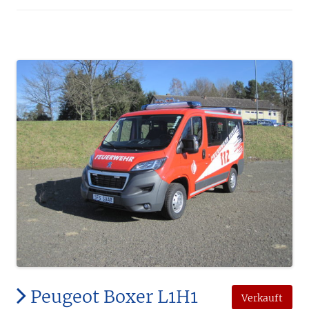
Peugeot Boxer L1H1
Verkauft