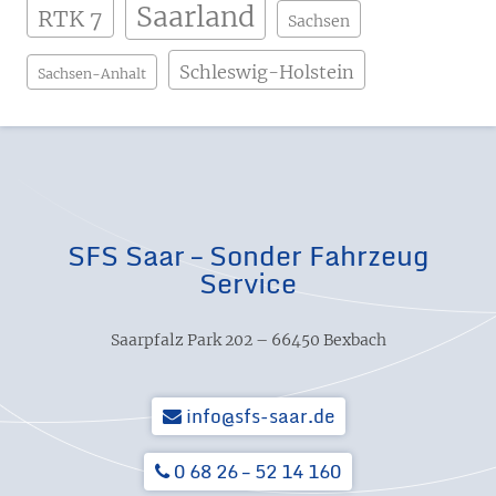
Saarland
RTK 7
Sachsen
Schleswig-Holstein
Sachsen-Anhalt
SFS Saar – Sonder Fahrzeug
Service
Saarpfalz Park 202 – 66450 Bexbach
info@sfs-saar.de
0 68 26 – 52 14 160