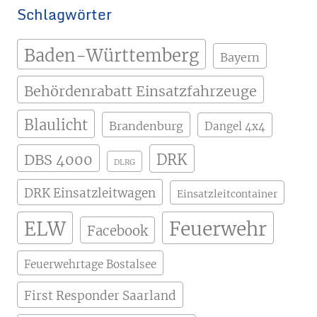
Schlagwörter
Baden-Württemberg
Bayern
Behördenrabatt Einsatzfahrzeuge
Blaulicht
Brandenburg
Dangel 4x4
DBS 4000
DRK
DLRG
DRK Einsatzleitwagen
Einsatzleitcontainer
ELW
Feuerwehr
Facebook
Feuerwehrtage Bostalsee
First Responder Saarland