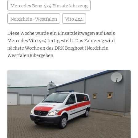
Mercedes Benz 4x4 Einsatzfahrzeug
Nordrhein-Westfalen
Vito 4x4
Diese Woche wurde ein Einsatzleitwagen auf Basis
Mercedes Vito 4×4 fertigestellt. Das Fahrzeug wird
nächste Woche an das DRK Borghost (
Nordrhein
Westfalen)
übergeben.