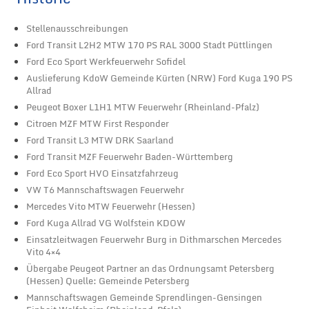
Stellenausschreibungen
Ford Transit L2H2 MTW 170 PS RAL 3000 Stadt Püttlingen
Ford Eco Sport Werkfeuerwehr Sofidel
Auslieferung KdoW Gemeinde Kürten (NRW) Ford Kuga 190 PS
Allrad
Peugeot Boxer L1H1 MTW Feuerwehr (Rheinland-Pfalz)
Citroen MZF MTW First Responder
Ford Transit L3 MTW DRK Saarland
Ford Transit MZF Feuerwehr Baden-Württemberg
Ford Eco Sport HVO Einsatzfahrzeug
VW T6 Mannschaftswagen Feuerwehr
Mercedes Vito MTW Feuerwehr (Hessen)
Ford Kuga Allrad VG Wolfstein KDOW
Einsatzleitwagen Feuerwehr Burg in Dithmarschen Mercedes
Vito 4×4
Übergabe Peugeot Partner an das Ordnungsamt Petersberg
(Hessen) Quelle: Gemeinde Petersberg
Mannschaftswagen Gemeinde Sprendlingen-Gensingen