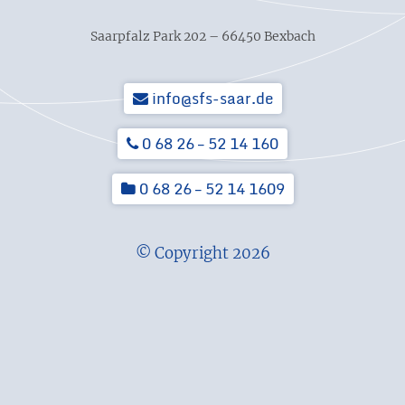
Saarpfalz Park 202 – 66450 Bexbach
info@sfs-saar.de
0 68 26 – 52 14 160
0 68 26 – 52 14 1609
© Copyright 2026