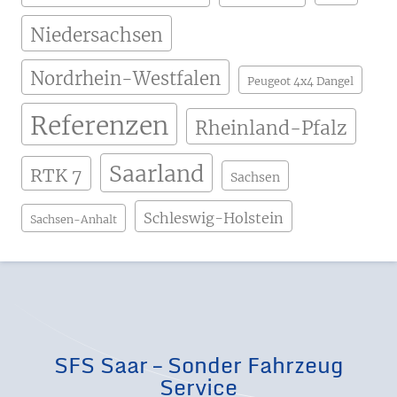
Niedersachsen
Nordrhein-Westfalen
Peugeot 4x4 Dangel
Referenzen
Rheinland-Pfalz
Saarland
RTK 7
Sachsen
Schleswig-Holstein
Sachsen-Anhalt
SFS Saar – Sonder Fahrzeug
Service