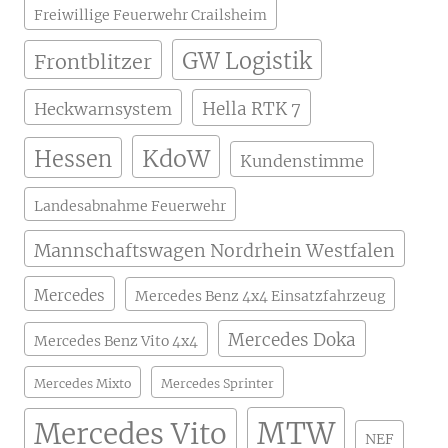
Freiwillige Feuerwehr Crailsheim
GW Logistik
Frontblitzer
Hella RTK 7
Heckwarnsystem
KdoW
Hessen
Kundenstimme
Landesabnahme Feuerwehr
Mannschaftswagen Nordrhein Westfalen
Mercedes
Mercedes Benz 4x4 Einsatzfahrzeug
Mercedes Doka
Mercedes Benz Vito 4x4
Mercedes Mixto
Mercedes Sprinter
MTW
Mercedes Vito
NEF