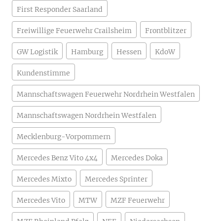
First Responder Saarland
Freiwillige Feuerwehr Crailsheim
Frontblitzer
GW Logistik
Hamburg
Hessen
KdoW
Kundenstimme
Mannschaftswagen Feuerwehr Nordrhein Westfalen
Mannschaftswagen Nordrhein Westfalen
Mecklenburg-Vorpommern
Mercedes Benz Vito 4x4
Mercedes Doka
Mercedes Mixto
Mercedes Sprinter
Mercedes Vito
MTW
MZF Feuerwehr