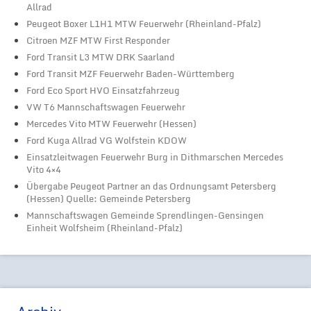
Allrad
Peugeot Boxer L1H1 MTW Feuerwehr (Rheinland-Pfalz)
Citroen MZF MTW First Responder
Ford Transit L3 MTW DRK Saarland
Ford Transit MZF Feuerwehr Baden-Württemberg
Ford Eco Sport HVO Einsatzfahrzeug
VW T6 Mannschaftswagen Feuerwehr
Mercedes Vito MTW Feuerwehr (Hessen)
Ford Kuga Allrad VG Wolfstein KDOW
Einsatzleitwagen Feuerwehr Burg in Dithmarschen Mercedes
Vito 4×4
Übergabe Peugeot Partner an das Ordnungsamt Petersberg
(Hessen) Quelle: Gemeinde Petersberg
Mannschaftswagen Gemeinde Sprendlingen-Gensingen
Einheit Wolfsheim (Rheinland-Pfalz)