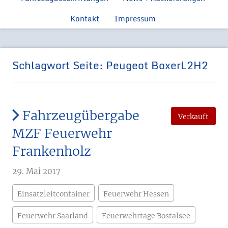
Feuerwehr
Ford Manns
Einsatzfahrzeugen
Kontakt
Impressum
Feue
Ford Tr
Feuerwehr 
Schlagwort Seite:
Peugeot BoxerL2H2
Fahrzeugübergabe
Verkauft
MZF Feuerwehr
Frankenholz
29. Mai 2017
Einsatzleitcontainer
Feuerwehr Hessen
Feuerwehr Saarland
Feuerwehrtage Bostalsee