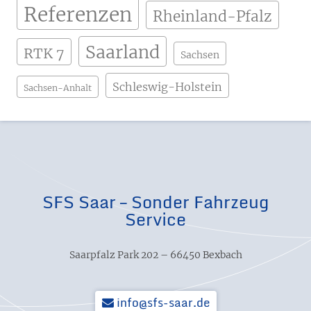
Referenzen
Rheinland-Pfalz
Saarland
RTK 7
Sachsen
Schleswig-Holstein
Sachsen-Anhalt
SFS Saar – Sonder Fahrzeug
Service
Saarpfalz Park 202 – 66450 Bexbach
info@sfs-saar.de