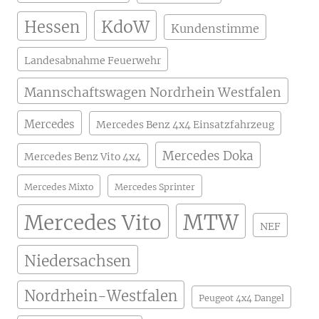
KdoW
Hessen
Kundenstimme
Landesabnahme Feuerwehr
Mannschaftswagen Nordrhein Westfalen
Mercedes
Mercedes Benz 4x4 Einsatzfahrzeug
Mercedes Doka
Mercedes Benz Vito 4x4
Mercedes Mixto
Mercedes Sprinter
MTW
Mercedes Vito
NEF
Niedersachsen
Nordrhein-Westfalen
Peugeot 4x4 Dangel