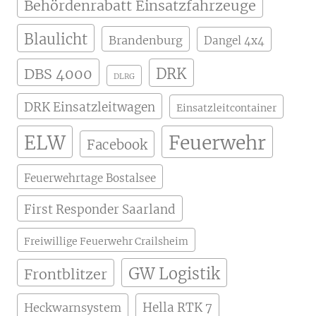
Behördenrabatt Einsatzfahrzeuge
Blaulicht
Brandenburg
Dangel 4x4
DBS 4000
DRK
DLRG
DRK Einsatzleitwagen
Einsatzleitcontainer
ELW
Feuerwehr
Facebook
Feuerwehrtage Bostalsee
First Responder Saarland
Freiwillige Feuerwehr Crailsheim
GW Logistik
Frontblitzer
Hella RTK 7
Heckwarnsystem