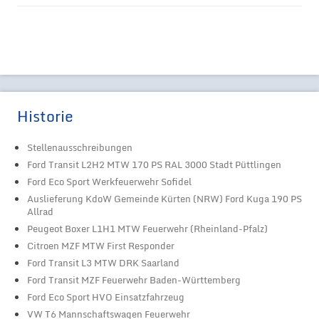
Historie
Stellenausschreibungen
Ford Transit L2H2 MTW 170 PS RAL 3000 Stadt Püttlingen
Ford Eco Sport Werkfeuerwehr Sofidel
Auslieferung KdoW Gemeinde Kürten (NRW) Ford Kuga 190 PS
Allrad
Peugeot Boxer L1H1 MTW Feuerwehr (Rheinland-Pfalz)
Citroen MZF MTW First Responder
Ford Transit L3 MTW DRK Saarland
Ford Transit MZF Feuerwehr Baden-Württemberg
Ford Eco Sport HVO Einsatzfahrzeug
VW T6 Mannschaftswagen Feuerwehr