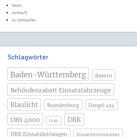
News
verkauft
zu Verkaufen
Schlagwörter
Baden-Württemberg
Bayern
Behördenrabatt Einsatzfahrzeuge
Blaulicht
Brandenburg
Dangel 4x4
DBS 4000
DRK
DLRG
DRK Einsatzleitwagen
Einsatzleitcontainer