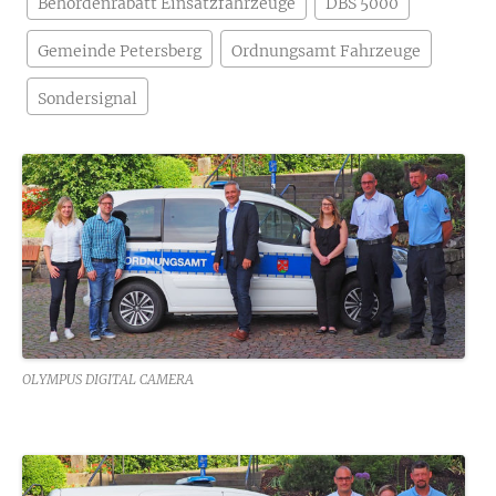
Behördenrabatt Einsatzfahrzeuge
DBS 5000
Gemeinde Petersberg
Ordnungsamt Fahrzeuge
Sondersignal
OLYMPUS DIGITAL CAMERA