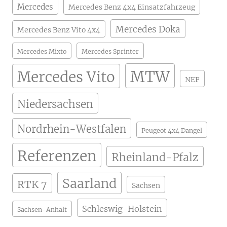
Mercedes
Mercedes Benz 4x4 Einsatzfahrzeug
Mercedes Doka
Mercedes Benz Vito 4x4
Mercedes Mixto
Mercedes Sprinter
MTW
Mercedes Vito
NEF
Niedersachsen
Nordrhein-Westfalen
Peugeot 4x4 Dangel
Referenzen
Rheinland-Pfalz
Saarland
RTK 7
Sachsen
Schleswig-Holstein
Sachsen-Anhalt