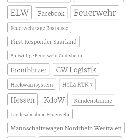
ELW
Feuerwehr
Facebook
Feuerwehrtage Bostalsee
First Responder Saarland
Freiwillige Feuerwehr Crailsheim
GW Logistik
Frontblitzer
Hella RTK 7
Heckwarnsystem
KdoW
Hessen
Kundenstimme
Landesabnahme Feuerwehr
Mannschaftswagen Nordrhein Westfalen