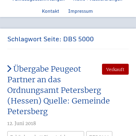
Feuerwehr
Ford Manns
Einsatzfahrzeugen
Kontakt
Impressum
Feue
Ford Tr
Feuerwehr 
Schlagwort Seite:
DBS 5000
Übergabe Peugeot
Verkauft
Partner an das
Ordnungsamt Petersberg
(Hessen) Quelle: Gemeinde
Petersberg
12. Juni 2018