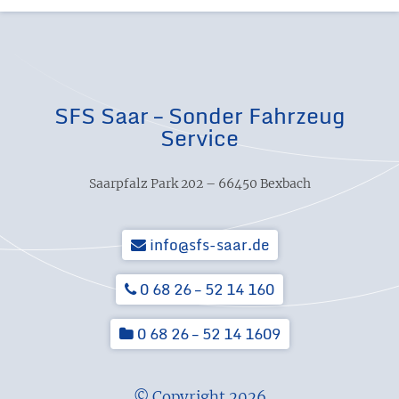
SFS Saar – Sonder Fahrzeug
Service
Saarpfalz Park 202 – 66450 Bexbach
info@sfs-saar.de
0 68 26 – 52 14 160
0 68 26 – 52 14 1609
© Copyright 2026