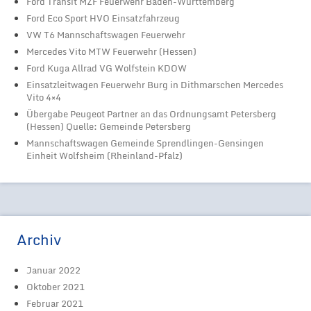
Ford Transit MZF Feuerwehr Baden-Württemberg
Ford Eco Sport HVO Einsatzfahrzeug
VW T6 Mannschaftswagen Feuerwehr
Mercedes Vito MTW Feuerwehr (Hessen)
Ford Kuga Allrad VG Wolfstein KDOW
Einsatzleitwagen Feuerwehr Burg in Dithmarschen Mercedes
Vito 4×4
Übergabe Peugeot Partner an das Ordnungsamt Petersberg
(Hessen) Quelle: Gemeinde Petersberg
Mannschaftswagen Gemeinde Sprendlingen-Gensingen
Einheit Wolfsheim (Rheinland-Pfalz)
Archiv
Januar 2022
Oktober 2021
Februar 2021