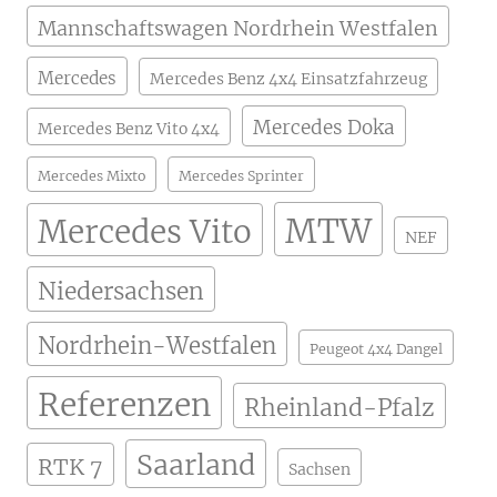
Mannschaftswagen Nordrhein Westfalen
Mercedes
Mercedes Benz 4x4 Einsatzfahrzeug
Mercedes Doka
Mercedes Benz Vito 4x4
Mercedes Mixto
Mercedes Sprinter
MTW
Mercedes Vito
NEF
Niedersachsen
Nordrhein-Westfalen
Peugeot 4x4 Dangel
Referenzen
Rheinland-Pfalz
Saarland
RTK 7
Sachsen