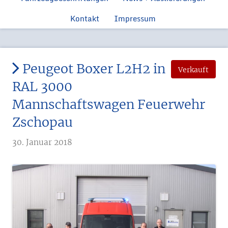
Feuerwehr
Ford Manns
Einsatzfahrzeugen
Kontakt
Impressum
Feue
Ford Tr
Feuerwehr 
Peugeot Boxer L2H2 in
Verkauft
RAL 3000
Mannschaftswagen Feuerwehr
Zschopau
30. Januar 2018