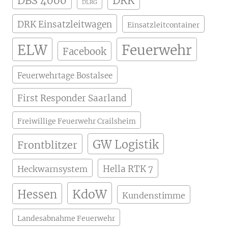
DBS 4000
DRK
DLRG
DRK Einsatzleitwagen
Einsatzleitcontainer
ELW
Feuerwehr
Facebook
Feuerwehrtage Bostalsee
First Responder Saarland
Freiwillige Feuerwehr Crailsheim
GW Logistik
Frontblitzer
Hella RTK 7
Heckwarnsystem
KdoW
Hessen
Kundenstimme
Landesabnahme Feuerwehr