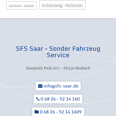
Schleswig-Holstein
Sachsen-Anhalt
SFS Saar – Sonder Fahrzeug
Service
Saarpfalz Park 202 – 66450 Bexbach
info@sfs-saar.de
0 68 26 – 52 14 160
0 68 26 – 52 14 1609