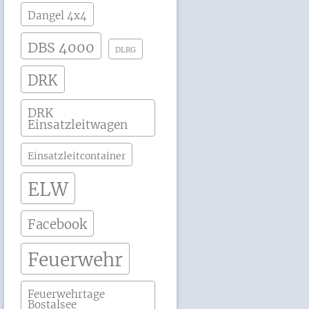
Dangel 4x4
DBS 4000
DLRG
DRK
DRK
Einsatzleitwagen
Einsatzleitcontainer
ELW
Facebook
Feuerwehr
Feuerwehrtage
Bostalsee