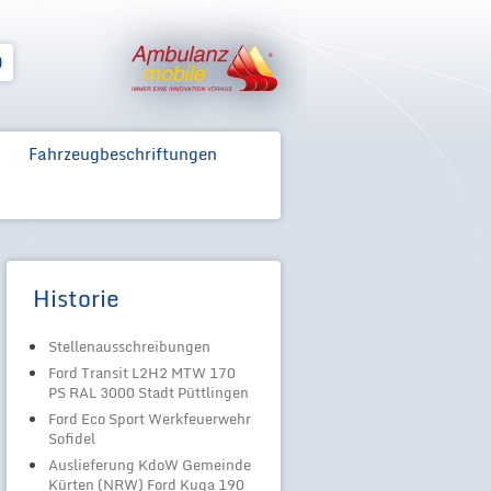
Zum Inhalt springen
0
Fahrzeugbeschriftungen
Historie
Stellenausschreibungen
Ford Transit L2H2 MTW 170
PS RAL 3000 Stadt Püttlingen
Ford Eco Sport Werkfeuerwehr
Sofidel
Auslieferung KdoW Gemeinde
Kürten (NRW) Ford Kuga 190