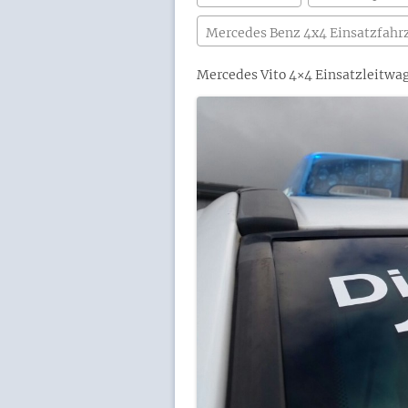
Mercedes Benz 4x4 Einsatzfahr
Mercedes Vito 4×4 Einsatzleitwag