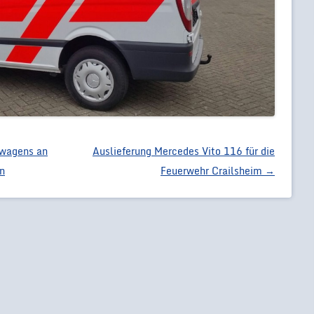
swagens an
Auslieferung Mercedes Vito 116 für die
en
Feuerwehr Crailsheim
→