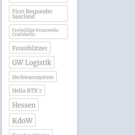
First Responder
Saarland
Freiwillige Feuerwehr
Crailsheim
Frontblitzer
GW Logistik
Heckwarnsystem
Hella RTK 7
Hessen
KdoW